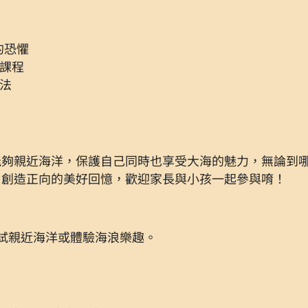
的恐懼
戲課程
方法
能夠親近海洋，保護自己同時也享受大海的魅力，無論到
，創造正向的美好回憶，歡迎家長與小孩一起參與唷！
試親近海洋或體驗海浪樂趣。