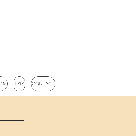
OM
TRIP
CONTACT