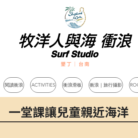
牧洋人與海 衝浪
牧洋人與海 衝浪
Surf Studio
Surf Studio
墾丁｜台南
閱讀衝浪
ACTIVITIES
衝浪滑板
衝浪｜旅行攝影
RO
一堂課讓兒童親近海洋