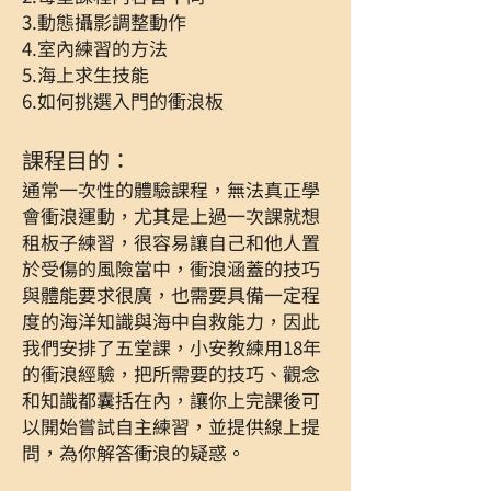
3.動態攝影調整動作
4.室內練習的方法
5.海上求生技能
6.如何挑選入門的衝浪板
課程目的：
通常一次性的體驗課程，無法真正學
會衝浪運動，尤其是上過一次課就想
租板子練習，很容易讓自己和他人置
於受傷的風險當中，衝浪涵蓋的技巧
與體能要求很廣，也需要具備一定程
度的海洋知識與海中自救能力，因此
我們安排了五堂課，小安教練用18年
的衝浪經驗，把所需要的技巧、觀念
和知識都囊括在內，讓你上完課後可
以開始嘗試自主練習，並提供線上提
問，為你解答衝浪的疑惑。