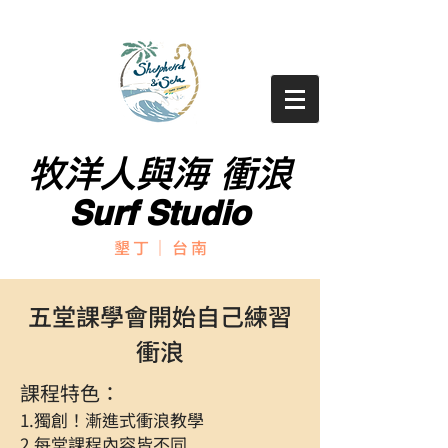
牧洋人與海 衝浪
牧洋人與海 衝浪
Surf Studio
Surf Studio
墾丁｜台南
五堂課學會開始自己練習
衝浪
課程特色：
1.獨創！漸進式衝浪教學
2.每堂課程內容皆不同