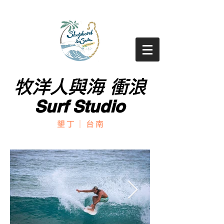
牧洋人與海 衝浪
牧洋人與海 衝浪
Surf Studio
Surf Studio
墾丁｜台南