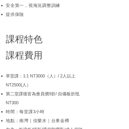
​安全第一，視海況調整訓練
提供
保險
​課程特色
​課程費用
單堂課：1:1 NT3000（人）/ 2人以上
NT2500(人）
第二堂課後皆為會員價9折/ 自備板折抵
NT300
時間：每堂課3小時
地點：南灣｜佳樂水｜台東金樽