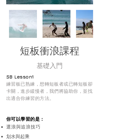
​短板衝浪課程
基礎入門
SB Lesson1
練習板已熟練，想轉短板者或已轉短板卻
卡關，進步緩慢者，我們將協助你，並找
出適合你練習的方法。
你可以學習的是：
選浪與追浪技巧
划水與起乘