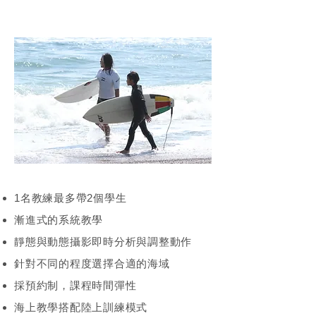
1名教練最多帶2個學生
漸進式的系統教學
靜態與動態攝影即時分析與調整動作
針對不同的程度選擇合適的海域
採預約制，課程時間彈性
海上教學搭配陸上訓練模式