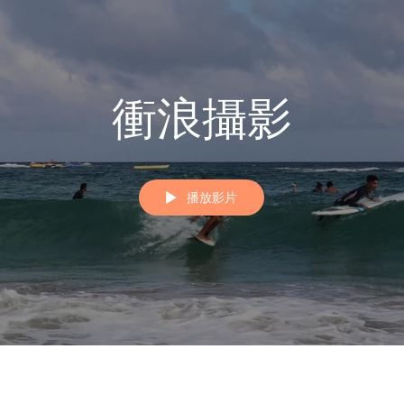
衝浪攝影
播放影片