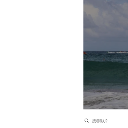
Search videos