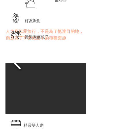
電熱壺
好友派對
人之所以愛旅行，不是為了抵達目的地，
歡迎家庭親子
而是為了享受旅途中的種種樂趣
精靈雙人房